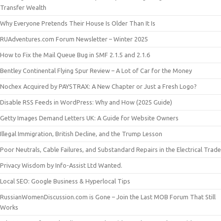
Transfer Wealth
Why Everyone Pretends Their House Is Older Than It Is
RUAdventures.com Forum Newsletter – Winter 2025
How to Fix the Mail Queue Bug in SMF 2.1.5 and 2.1.6
Bentley Continental Flying Spur Review – A Lot of Car for the Money
Nochex Acquired by PAYSTRAX: A New Chapter or Just a Fresh Logo?
Disable RSS Feeds in WordPress: Why and How (2025 Guide)
Getty Images Demand Letters UK: A Guide for Website Owners
Illegal Immigration, British Decline, and the Trump Lesson
Poor Neutrals, Cable Failures, and Substandard Repairs in the Electrical Trade
Privacy Wisdom by Info-Assist Ltd Wanted.
Local SEO: Google Business & Hyperlocal Tips
RussianWomenDiscussion.com is Gone – Join the Last MOB Forum That Still
Works