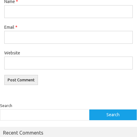
Name
*
Email
*
Website
Search
Search
Recent Comments