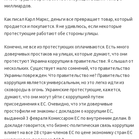
миллиардов.
Как писал Карл Маркс, деньги все превращает товар, который
продается и покупается. Я не удивлюсь, если некоторые
протестующие работают обе стороны улицы.
Конечно, не все из протестующих оплачиваются. Есть много
доверчивых простаков на улицах, которые думают, что они
протестуют Украина коррупции в правительстве. Я слышал от
нескольких. Существует мало сомнений, что правительство
Украины поврежден. Что правительство не? Правительство
коррупция является универсальным, но это легко идти из
сковороды в огонь. Украинские протестующие, кажется,
думают, что они могут уйти с коррупцией путем
присоединения к ЕС. Очевидно, что эти доверчивые
простофили не знакомы с докладом о коррупции ЕС,
выданной 3 февраля Комиссаром ЕС по внутренним делам. В
докладе говорится, что бизнес-политическая связь коррупции
влияет на все 28 стран-членов ЕС по цене экономику стран ЕС