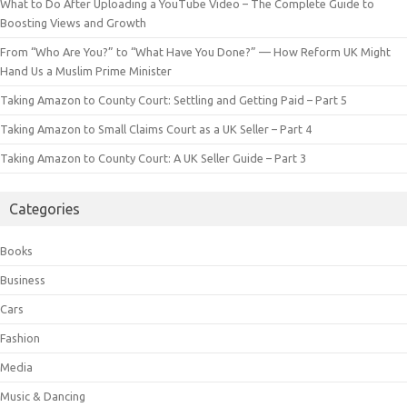
What to Do After Uploading a YouTube Video – The Complete Guide to
Boosting Views and Growth
From “Who Are You?” to “What Have You Done?” — How Reform UK Might
Hand Us a Muslim Prime Minister
Taking Amazon to County Court: Settling and Getting Paid – Part 5
Taking Amazon to Small Claims Court as a UK Seller – Part 4
Taking Amazon to County Court: A UK Seller Guide – Part 3
Categories
Books
Business
Cars
Fashion
Media
Music & Dancing