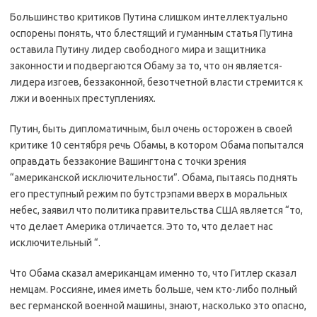
Большинство критиков Путина слишком интеллектуально
оспорены понять, что блестящий и гуманным статья Путина
оставила Путину лидер свободного мира и защитника
законности и подвергаются Обаму за то, что он является-
лидера изгоев, беззаконной, безотчетной власти стремится к
лжи и военных преступлениях.
Путин, быть дипломатичным, был очень осторожен в своей
критике 10 сентября речь Обамы, в котором Обама попытался
оправдать беззаконие Вашингтона с точки зрения
“американской исключительности”. Обама, пытаясь поднять
его преступный режим по бутстрэпами вверх в моральных
небес, заявил что политика правительства США является “то,
что делает Америка отличается. Это то, что делает нас
исключительный “.
Что Обама сказал американцам именно то, что Гитлер сказал
немцам. Россияне, имея иметь больше, чем кто-либо полный
вес германской военной машины, знают, насколько это опасно,