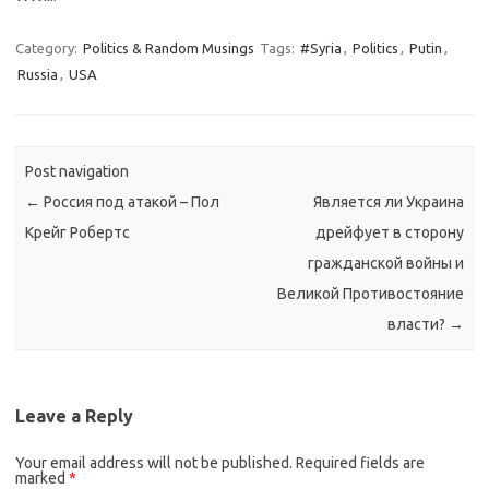
Category:
Politics & Random Musings
Tags:
#Syria
,
Politics
,
Putin
,
Russia
,
USA
Post navigation
←
Россия под атакой – Пол
Является ли Украина
Крейг Робертс
дрейфует в сторону
гражданской войны и
Великой Противостояние
власти?
→
Leave a Reply
Your email address will not be published.
Required fields are
marked
*