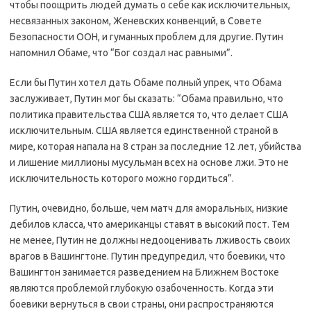
чтобы поощрить людей думать о себе как исключительных,
несвязанных законом, Женевских конвенций, в Совете
Безопасности ООН, и гуманных проблем для другие. Путин
напомнил Обаме, что “Бог создал нас равными”.
Если бы Путин хотел дать Обаме полный упрек, что Обама
заслуживает, Путин мог бы сказать: “Обама правильно, что
политика правительства США является то, что делает США
исключительным. США является единственной страной в
мире, которая напала на 8 стран за последние 12 лет, убийства
и лишение миллионы мусульман всех на основе лжи. Это не
исключительность которого можно гордиться”.
Путин, очевидно, больше, чем матч для аморальных, низкие
дебилов класса, что американцы ставят в высокий пост. Тем
не менее, Путин не должны недооценивать лживость своих
врагов в Вашингтоне. Путин предупредил, что боевики, что
Вашингтон занимается разведением на Ближнем Востоке
являются проблемой глубокую озабоченность. Когда эти
боевики вернуться в свои страны, они распространяются