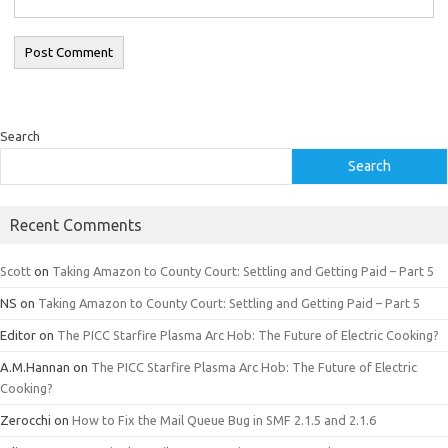
Search
Search
Recent Comments
Scott
on
Taking Amazon to County Court: Settling and Getting Paid – Part 5
NS
on
Taking Amazon to County Court: Settling and Getting Paid – Part 5
Editor
on
The PICC Starfire Plasma Arc Hob: The Future of Electric Cooking?
A.M.Hannan
on
The PICC Starfire Plasma Arc Hob: The Future of Electric
Cooking?
Zerocchi
on
How to Fix the Mail Queue Bug in SMF 2.1.5 and 2.1.6