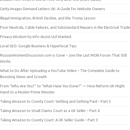
Getty Images Demand Letters UK: A Guide for Website Owners
Illegal Immigration, British Decline, and the Trump Lesson
Poor Neutrals, Cable Failures, and Substandard Repairs in the Electrical Trade
Privacy Wisdom by Info-Assist Ltd Wanted.
Local SEO: Google Business & Hyperlocal Tips
RussianWomenDiscussion.com is Gone – Join the Last MOB Forum That Still
Works
What to Do After Uploading a YouTube Video – The Complete Guide to
Boosting Views and Growth
From “Who Are You?” to “What Have You Done?” — How Reform UK Might
Hand Us a Muslim Prime Minister
Taking Amazon to County Court: Settling and Getting Paid – Part 5
Taking Amazon to Small Claims Court as a UK Seller – Part 4
Taking Amazon to County Court: A UK Seller Guide – Part 3