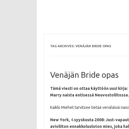
TAG ARCHIVES:
VENÄJÄN BRIDE OPAS
Venäjän Bride opas
Tämä viesti on ottaa käyttöön uusi kirja:
Marry naista entisessä Neuvostoliitossa.
Kaikki Miehet tarvitsee tietää venäläisiä naisi
New York,
4.
syyskuuta 2008: Just-vapau
avioliiton ennakkoluuloton mies, joka hal