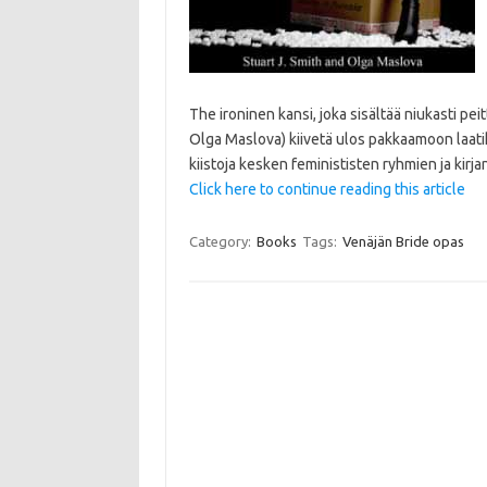
The ironinen kansi, joka sisältää niukasti pei
Olga Maslova) kiivetä ulos pakkaamoon laatik
kiistoja kesken feminististen ryhmien ja kirja
Click here to continue reading this article
Category:
Books
Tags:
Venäjän Bride opas