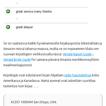
Se on saatavissa kaikki hyvämaineisille kirjakaupoista tekemällään ja
Amazon missä tahansa maassa, mutta se on nopeammin tilata sen
suoraan kirjoittajien verkkosivuilla tässä:
Venäjä Naiset Guide –
Venäjä Bride Guide
for samana päivänä ilmaista meriliikenneyhtiön
maailmanlaajuisesti.
Kirjoittajat ovat edistäneet kirjan hiljattain
radio haastatteluja
koko
Amerikassa ja Kanadassa.
Nämä asemat ovat äskettäin suorittaa
toimintoa noin kirjaa … ..
KCEO 1000AM San Diego, USA.