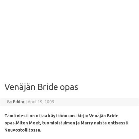
Venäjän Bride opas
By
Editor
|
April 19, 2009
Tämä viesti on ottaa käyttöön uusi kirja: Venäjän Bride
opas.
Miten Meet, tuomioistuimen ja Marry naista entisessä
Neuvostoliitossa.