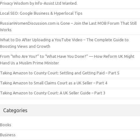
Privacy Wisdom by Info-Assist Ltd Wanted.
Local SEO: Google Business & Hyperlocal Tips
RussianWomenDiscussion.com is Gone – Join the Last MOB Forum That Still
Works
What to Do After Uploading a YouTube Video – The Complete Guide to
Boosting Views and Growth
From “Who Are You?” to “What Have You Done?” — How Reform UK Might
Hand Us a Muslim Prime Minister
Taking Amazon to County Court: Settling and Getting Paid – Part 5
Taking Amazon to Small Claims Court as a UK Seller – Part 4
Taking Amazon to County Court: A UK Seller Guide – Part 3
Categories
Books
Business