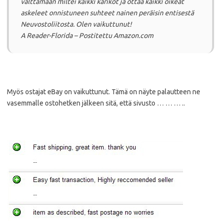
välttämään miltei kaikki karikot ja ottaa kaikki oikeat
askeleet onnistuneen suhteet nainen peräisin entisestä
Neuvostoliitosta.
Olen vaikuttunut!
A Reader-Florida – Postitettu Amazon.com
Myös ostajat eBay on vaikuttunut.
Tämä on näyte palautteen ne
vasemmalle ostohetken jälkeen sitä, että sivusto … … … ..