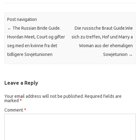
Post navigation
←
The Russian Bride Guide.
Die russische Braut Guide.Wie
Hvordan Meet, Court og gifter
sich zu treffen, Hof und Marry a
seg med en kvinne fra det
Woman aus der ehemaligen
tidligere Sovjetunionen
Sowjetunion
→
Leave a Reply
Your email address will not be published.
Required fields are
marked
*
Comment
*