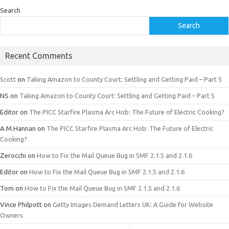
Search
Search
Recent Comments
Scott
on
Taking Amazon to County Court: Settling and Getting Paid – Part 5
NS
on
Taking Amazon to County Court: Settling and Getting Paid – Part 5
Editor
on
The PICC Starfire Plasma Arc Hob: The Future of Electric Cooking?
A.M.Hannan
on
The PICC Starfire Plasma Arc Hob: The Future of Electric
Cooking?
Zerocchi
on
How to Fix the Mail Queue Bug in SMF 2.1.5 and 2.1.6
Editor
on
How to Fix the Mail Queue Bug in SMF 2.1.5 and 2.1.6
Tom
on
How to Fix the Mail Queue Bug in SMF 2.1.5 and 2.1.6
Vince Philpott
on
Getty Images Demand Letters UK: A Guide for Website
Owners