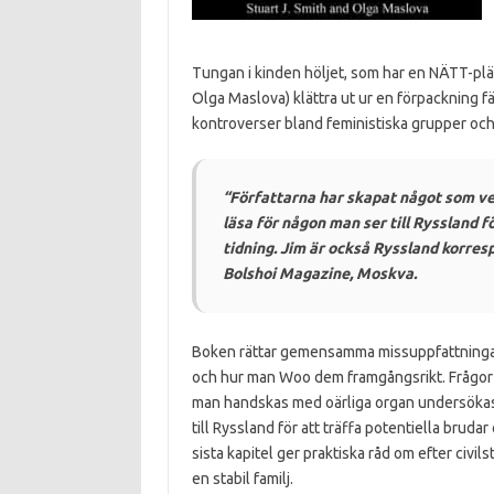
Tungan i kinden höljet, som har en NÄTT-plä
Olga Maslova) klättra ut ur en förpackning 
kontroverser bland feministiska grupper och 
“Författarna har skapat något som ver
läsa för någon man ser till Ryssland 
tidning.
Jim är också Ryssland korres
Bolshoi Magazine, Moskva.
Boken rättar gemensamma missuppfattningar 
och hur man Woo dem framgångsrikt.
Frågor
man handskas med oärliga organ undersökas 
till Ryssland för att träffa potentiella bruda
sista kapitel ger praktiska råd om efter civi
en stabil familj.