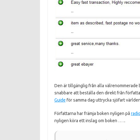
Den är tillgänglig från alla välrenommerade
snabbare att beställa den direkt från förfat
Guide
för samma dag uttrycka sjöfart världen
Författarna har främja boken nyligen på
radi
nyligen köra ett inslag om boken … ..