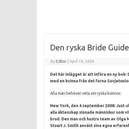
Den ryska Bride Guide
By
Editor
|
April 19, 2009
Det här inlägget är att införa en ny bok:
med en kvinna från det forna Sovjetunio
Alla män behöver veta om ryska kvinnor.
New York, den 4 september 2008: Just-s
alla äktenskap sinnade människor som vil
brud.
Den man och hustru team av Olga M
Stuart J. Smith använt sina egna erfaren