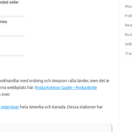
Mus
Pol
Res
Rock
Sell
Tra
 bokhandlar med ordning och Amazon i alla länder, men det är
tarna webbplats här:
Ryska Kvinnor Guide – Ryska Bride
 över.
o intervjuer
hela Amerika och Kanada.
Dessa stationer har