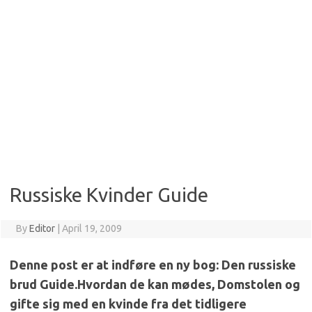
Russiske Kvinder Guide
By
Editor
|
April 19, 2009
Denne post er at indføre en ny bog: Den russiske
brud Guide.
Hvordan de kan mødes, Domstolen og
gifte sig med en kvinde fra det tidligere