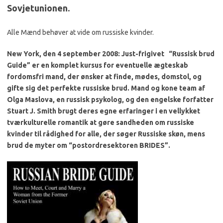
Sovjetunionen.
Alle Mænd behøver at vide om russiske kvinder.
New York, den 4 september 2008: Just-frigivet
“Russisk brud
Guide” er en komplet kursus for eventuelle ægteskab
fordomsfri mand, der ønsker at finde, mødes, domstol, og
gifte sig det perfekte russiske brud.
Mand og kone team af
Olga Maslova, en russisk psykolog, og den engelske forfatter
Stuart J. Smith brugt deres egne erfaringer i en vellykket
tværkulturelle romantik at gøre sandheden om russiske
kvinder til rådighed for alle, der søger Russiske skøn, mens
brud de myter om “postordresektoren BRIDES”.