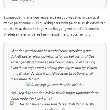
Norfolk (WPTE).
Sommetider fyrene lige reagere på en god visuel at få dem til at
tænke på et emne.
Hvis du aldrig har tænkt på en russisk kvinde før,
tænkte vi, at denne hurtige visuelle, gengivet med forfatternes
tilladelse fra en af deres hjemmesider helt nøgterne … … ..
Så er det værd at alle bestræbelserne derefter synes
du?
Alt dette rejser og internationale bekostning?
Det
afhænger alt sammen af, hvad du vil have ud af livet, og
hvad du vil nøjes med.
Lad mig give dig et hurtigt visuelt
… … Ønsker du dine fremtidige kone til at ligne en af
disse mine damer?
Nej – jeg ikke tror det.
Måske havde noget lignende dette
dame nedenfor i tankerne?