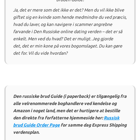
Ja,
det er
mere som det ikke er det?
Men du vil ikke blive
giftet sig en kvinde som hende medmindre du ved præcis,
hvad du laver, og kan navigere i scammer angrebne
farvande i Den Russiske online dating verden – det
er
så
enkelt.
Men ved du hvad?
Det er muligt.
Jeg gjorde
det,
det er
min kone på vores bogomslaget.
Du kan gøre
det for.
Vil du vide hvordan?
Den russiske brud Guide (i paperback) er tilgængelig fra
alle velrenommerede boghandlere ved kendelse og
Amazon i noget land, men det er hurtigere at bestille
den direkte fra forfatterne hjemmeside her:
Russisk
brud Guide Order Page
for samme dag Express Shipping
verdensplan.