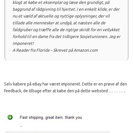
klogt at købe et eksemplar og læse den grundigt, på
baggrund af rådgivning til hjertet.
I en enkelt kilde, er der
nu et væld af aktuelle og nyttige oplysninger, der vil
tillade alle mennesker at undgå, at næsten alle de
faldgruber og træffe alle de rigtige skridt for en vellykket
forhold til en dame fra det tidligere Sovjetunionen.
Jeg er
imponeret!
A Reader fra Florida – Skrevet på Amazon.com
Selv købere på eBay har været imponeret.
Dette er en prøve af den
feedback, de tilbage efter at købe den på dette websted … … … ..