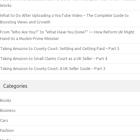
Works
What to Do After Uploading a YouTube Video – The Complete Guide to
Boosting Views and Growth
From “Who Are You?” to “What Have You Done?” — How Reform UK Might
Hand Us a Muslim Prime Minister
Taking Amazon to County Court: Settling and Getting Paid – Part 5
Taking Amazon to Small Claims Court as a UK Seller – Part 4
Taking Amazon to County Court: A UK Seller Guide – Part 3
Categories
Books
Business
Cars
Fashion