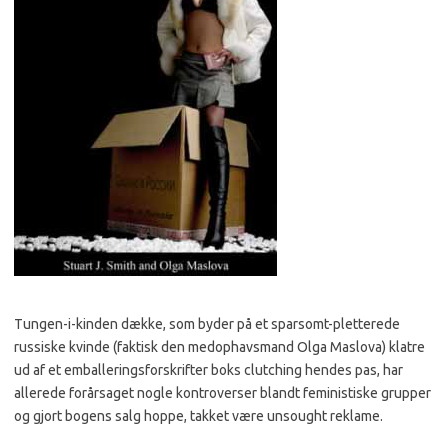
Tungen-i-kinden dække, som byder på et sparsomt-pletterede
russiske kvinde (faktisk den medophavsmand Olga Maslova) klatre
ud af et emballeringsforskrifter boks clutching hendes pas, har
allerede forårsaget nogle kontroverser blandt feministiske grupper
og gjort bogens salg hoppe, takket være unsought reklame.