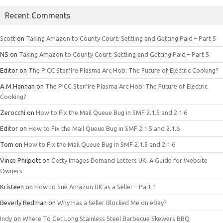
Recent Comments
Scott
on
Taking Amazon to County Court: Settling and Getting Paid – Part 5
NS
on
Taking Amazon to County Court: Settling and Getting Paid – Part 5
Editor
on
The PICC Starfire Plasma Arc Hob: The Future of Electric Cooking?
A.M.Hannan
on
The PICC Starfire Plasma Arc Hob: The Future of Electric
Cooking?
Zerocchi
on
How to Fix the Mail Queue Bug in SMF 2.1.5 and 2.1.6
Editor
on
How to Fix the Mail Queue Bug in SMF 2.1.5 and 2.1.6
Tom
on
How to Fix the Mail Queue Bug in SMF 2.1.5 and 2.1.6
Vince Philpott
on
Getty Images Demand Letters UK: A Guide for Website
Owners
Kristeen
on
How to Sue Amazon UK as a Seller – Part 1
Beverly Redman
on
Why Has a Seller Blocked Me on eBay?
Indy
on
Where To Get Long Stainless Steel Barbecue Skewers BBQ